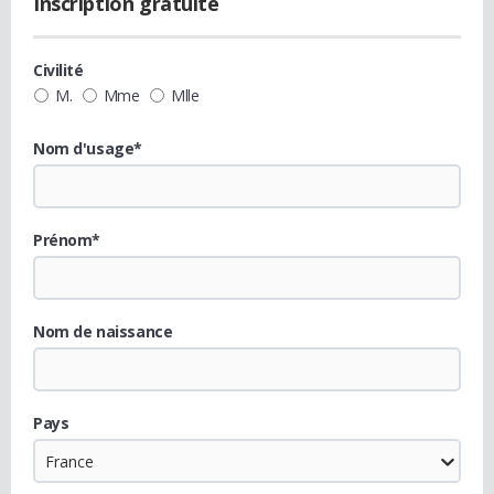
Inscription gratuite
Civilité
M.
Mme
Mlle
Nom d'usage*
Prénom*
Nom de naissance
Pays