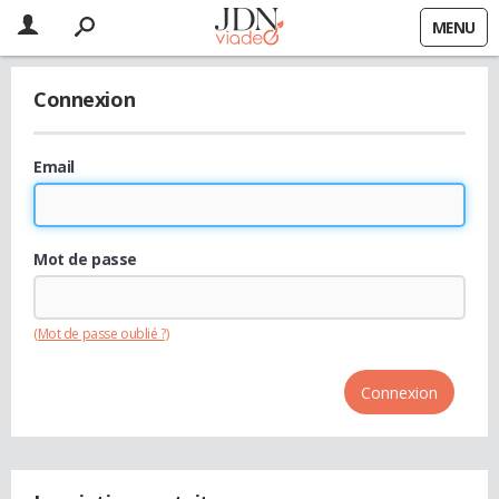
MENU
Connexion
Email
Mot de passe
(Mot de passe oublié ?)