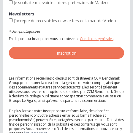
Je souhaite recevoir les offres partenaires de Viadeo.
Newsletters
J'accepte de recevoir les newsletters de la part de Viadeo
* champs obligatoires
En cliquant sur Inscription, vous acceptez nos
Conditions générales
.
Les informations recueillies ci-dessus sont destinées à CCM Benchmark
Group pour assurer la création et la gestion de votre compte, ainsi que
des abonnements et autres services souscrits. Elles seront également
utilisées sous réserve des options souscrites, par CCM Benchmark Group
à des fins de ciblage publicitaire et prospection commerciale au sein du
Groupe Le Figaro, ainsi qu’avec nos partenaires commerciaux.
De plus, lors de votre inscription sur ce formulaire, des données
personnelles (dont votre adresse email sous forme hachée et
pseudonymisée) peuvent être partagées avec nos partenaires Data à des
fins de personnalisation de la publicité et des contenus qui vous sont
proposés. Vous trouverez le détail de ces informations et pouvez vous y