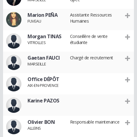
Marion PEÑA
Assistante Ressources
Humaines
FUVEAU
Morgan TINAS
Conseillère de vente
étudiante
VITROLLES
Gaetan FAUCI
Chargé de recrutement
MARSEILLE
Office DÉPÔT
AIX-EN-PROVENCE
Karine PAZOS
Olivier BON
Responsable maintenance
ALLEINS