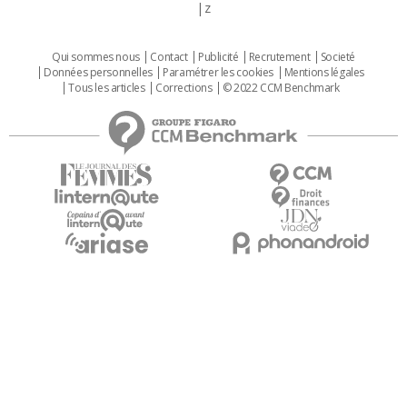
z
Qui sommes nous
Contact
Publicité
Recrutement
Societé
Données personnelles
Paramétrer les cookies
Mentions légales
Tous les articles
Corrections
© 2022 CCM Benchmark