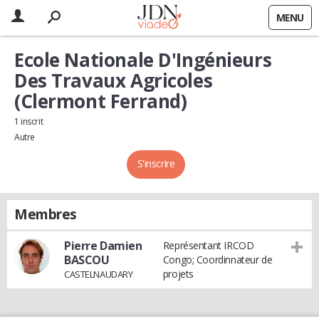
MENU
Ecole Nationale D'Ingénieurs
Des Travaux Agricoles
(Clermont Ferrand)
1 inscrit
Autre
S'inscrire
Membres
Pierre Damien
Représentant IRCOD
BASCOU
Congo; Coordinnateur de
projets
CASTELNAUDARY