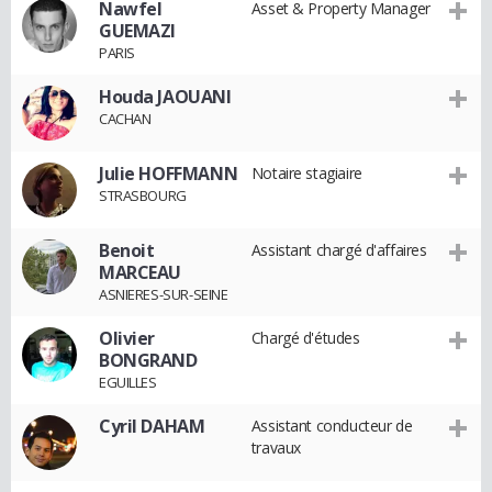
Nawfel
Asset & Property Manager
GUEMAZI
PARIS
Houda JAOUANI
CACHAN
Julie HOFFMANN
Notaire stagiaire
STRASBOURG
Benoit
Assistant chargé d'affaires
MARCEAU
ASNIERES-SUR-SEINE
Olivier
Chargé d'études
BONGRAND
EGUILLES
Cyril DAHAM
Assistant conducteur de
travaux