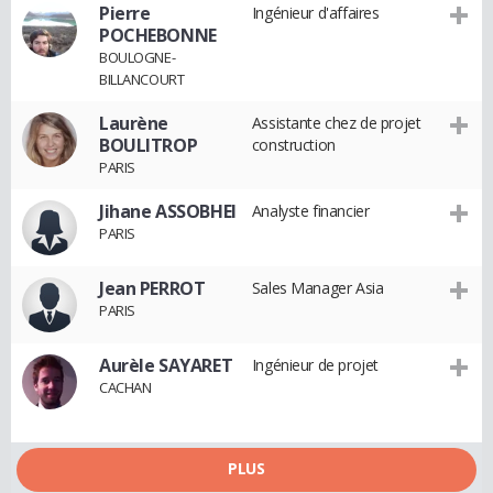
Pierre
Ingénieur d'affaires
POCHEBONNE
BOULOGNE-
BILLANCOURT
Laurène
Assistante chez de projet
BOULITROP
construction
PARIS
Jihane ASSOBHEI
Analyste financier
PARIS
Jean PERROT
Sales Manager Asia
PARIS
Aurèle SAYARET
Ingénieur de projet
CACHAN
PLUS