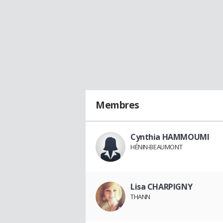
Membres
Cynthia HAMMOUMI
HÉNIN-BEAUMONT
Lisa CHARPIGNY
THANN