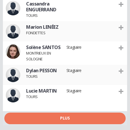
Cassandra
ENGUERRAND
TOURS
Marion LENÉEZ
FONDETTES
Solène SANTOS
Stagiaire
MONTRIEUX EN
SOLOGNE
Dylan PESSON
Stagiaire
TOURS
Lucie MARTIN
Stagiaire
TOURS
PLUS