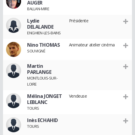
AUGER
BALLAN-MIRE
Lydie
Présidente
DELALANDE
ENGHIEN-LES-BAINS
Nino THOMAS
Animateur atelier cinéma
SOUVIGNÉ
Martin
PARLANGE
MONTLOUIS-SUR-
LOIRE
Mélina JONGET
Vendeuse
LEBLANC
TOURS
Inès ECHAHID
TOURS