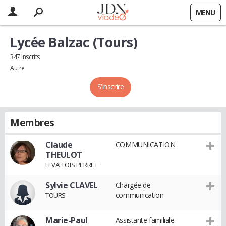
MENU
Lycée Balzac (Tours)
347 inscrits
Autre
S'inscrire
Membres
Claude
COMMUNICATION
THEULOT
LEVALLOIS PERRET
Sylvie CLAVEL
Chargée de
communication
TOURS
Marie-Paul
Assistante familiale