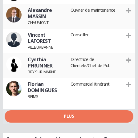
Alexandre
Ouvrier de maintenance
MASSIN
CHAUMONT
Vincent
Conseiller
LAFOREST
VILLEURBANNE
Cynthia
Directrice de
PFRUNNER
Clientèle/Chef de Pub
BRY SUR MARNE
Florian
Commercial itinérant
DOMINGUES
REIMS
PLUS