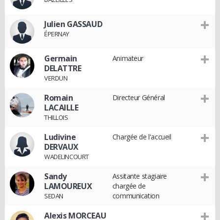
Julien GASSAUD
ÉPERNAY
Germain
Animateur
DELATTRE
VERDUN
Romain
Directeur Général
LACAILLE
THILLOIS
Ludivine
Chargée de l'accueil
DERVAUX
WADELINCOURT
Sandy
Assitante stagiaire
LAMOUREUX
chargée de
communication
SEDAN
Alexis MORCEAU