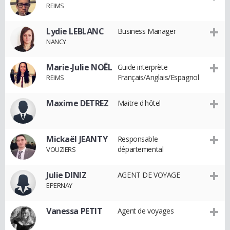
REIMS
Lydie LEBLANC
Business Manager
NANCY
Marie-Julie NOËL
Guide interprète
Français/Anglais/Espagnol
REIMS
Maxime DETREZ
Maitre d'hôtel
Mickaël JEANTY
Responsable
départemental
VOUZIERS
Julie DINIZ
AGENT DE VOYAGE
EPERNAY
Vanessa PETIT
Agent de voyages