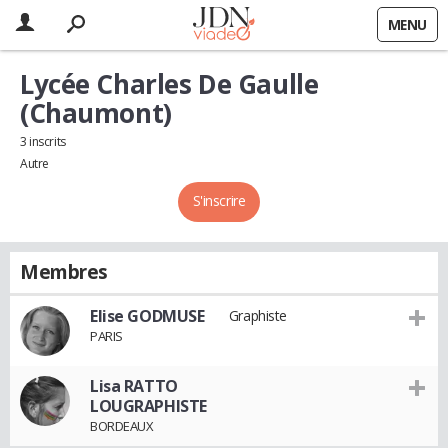
MENU
Lycée Charles De Gaulle
(Chaumont)
3 inscrits
Autre
S'inscrire
Membres
Elise GODMUSE
Graphiste
PARIS
Lisa RATTO
LOUGRAPHISTE
BORDEAUX