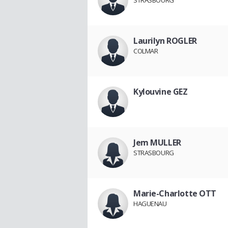
STRASBOURG
Laurilyn ROGLER
COLMAR
Kylouvine GEZ
Jem MULLER
STRASBOURG
Marie-Charlotte OTT
HAGUENAU