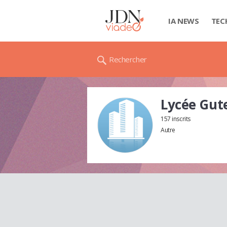
IA NEWS
TEC
Rechercher
Lycée Gute
157 inscrits
Autre