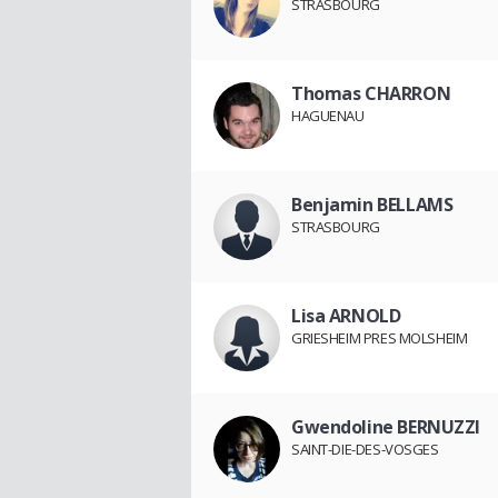
STRASBOURG
Thomas CHARRON
HAGUENAU
Benjamin BELLAMS
STRASBOURG
Lisa ARNOLD
GRIESHEIM PRES MOLSHEIM
Gwendoline BERNUZZI
SAINT-DIE-DES-VOSGES