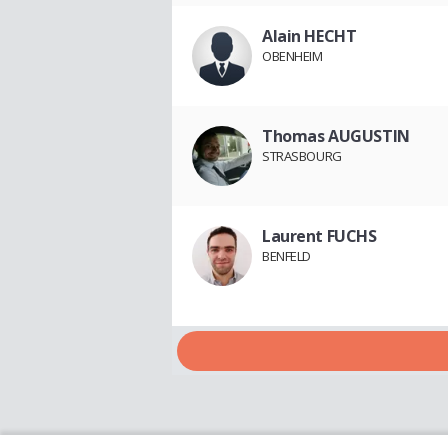
Alain HECHT
OBENHEIM
Thomas AUGUSTIN
STRASBOURG
Laurent FUCHS
BENFELD