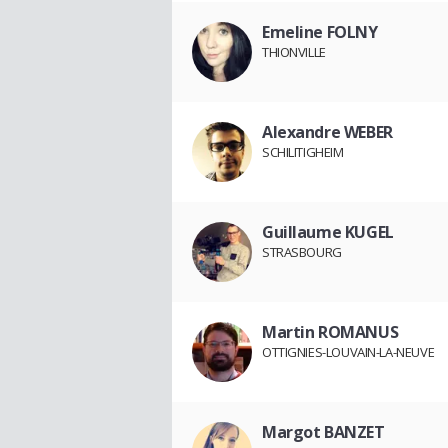
Emeline FOLNY
THIONVILLE
Alexandre WEBER
SCHILITIGHEIM
Guillaume KUGEL
STRASBOURG
Martin ROMANUS
OTTIGNIES-LOUVAIN-LA-NEUVE
Margot BANZET