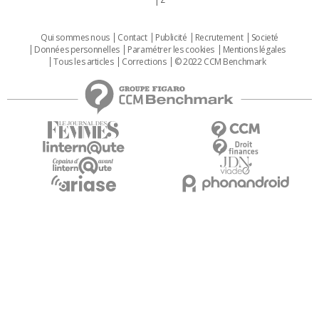
Qui sommes nous
Contact
Publicité
Recrutement
Societé
Données personnelles
Paramétrer les cookies
Mentions légales
Tous les articles
Corrections
© 2022 CCM Benchmark