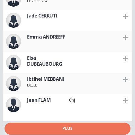
LE CHESNAY
Jade CERRUTI
Emma ANDREEFF
Elsa
DUBEAUBOURG
Ibtihel MEBBANI
DELLE
Jean FLAM
Chj
PLUS