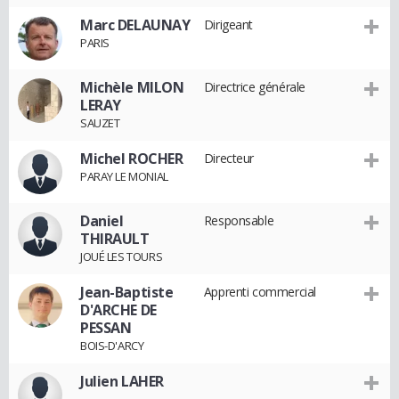
Marc DELAUNAY
Dirigeant
PARIS
Michèle MILON
Directrice générale
LERAY
SAUZET
Michel ROCHER
Directeur
PARAY LE MONIAL
Daniel
Responsable
THIRAULT
JOUÉ LES TOURS
Jean-Baptiste
Apprenti commercial
D'ARCHE DE
PESSAN
BOIS-D'ARCY
Julien LAHER