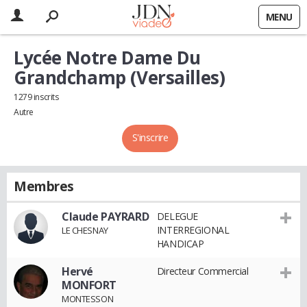
MENU
Lycée Notre Dame Du
Grandchamp (Versailles)
1279 inscrits
Autre
S'inscrire
Membres
Claude PAYRARD
DELEGUE
INTERREGIONAL
LE CHESNAY
HANDICAP
Hervé
Directeur Commercial
MONFORT
MONTESSON