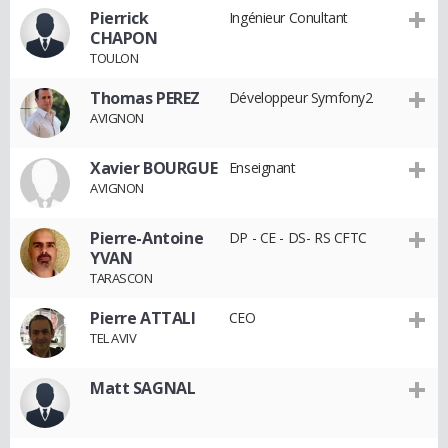
Pierrick
Ingénieur Conultant
CHAPON
TOULON
Thomas PEREZ
Développeur Symfony2
AVIGNON
Xavier BOURGUE
Enseignant
AVIGNON
Pierre-Antoine
DP - CE - DS- RS CFTC
YVAN
TARASCON
Pierre ATTALI
CEO
TEL AVIV
Matt SAGNAL