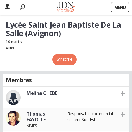
MENU
Lycée Saint Jean Baptiste De La
Salle (Avignon)
10 inscrits
Autre
S'inscrire
Membres
Melina CHEDE
Thomas
Responsable commercial
FAYOLLE
secteur Sud-Est
NIMES