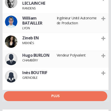
LECLAINCHE
RANDENS
William
Ingénieur Unité Autonome
BATAILLER
de Production
LYON
Zineb EN
MEKNÈS
Hugo BURLON
Vendeur Polyvalent
CHAMBÉRY
Inès BOUTRIF
GRENOBLE
PLUS