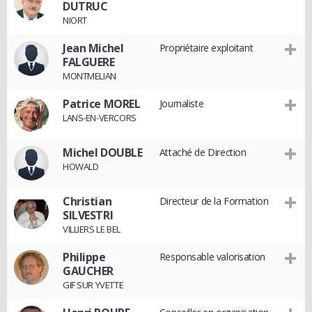
DUTRUC
NIORT
Jean Michel
Propriétaire exploitant
FALGUERE
MONTMELIAN
Patrice MOREL
Journaliste
LANS-EN-VERCORS
Michel DOUBLE
Attaché de Direction
HOWALD
Christian
Directeur de la Formation
SILVESTRI
VILLIERS LE BEL
Philippe
Responsable valorisation
GAUCHER
GIF SUR YVETTE