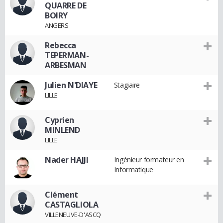
QUARRE DE
BOIRY
ANGERS
Rebecca
TEPERMAN-
ARBESMAN
Julien N'DIAYE
Stagiaire
LILLE
Cyprien
MINLEND
LILLE
Nader HAJJI
Ingénieur formateur en
Informatique
Clément
CASTAGLIOLA
VILLENEUVE-D'ASCQ