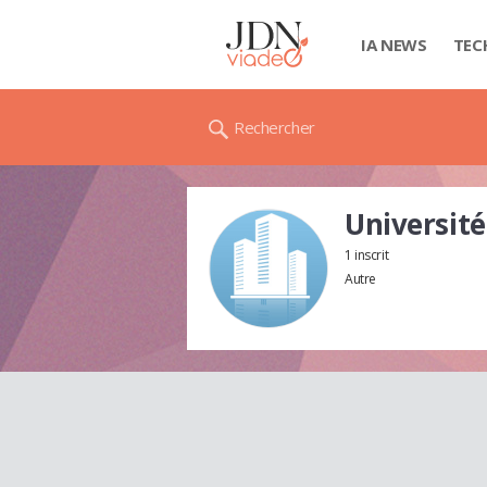
IA NEWS
TEC
Rechercher
Université
1 inscrit
Autre