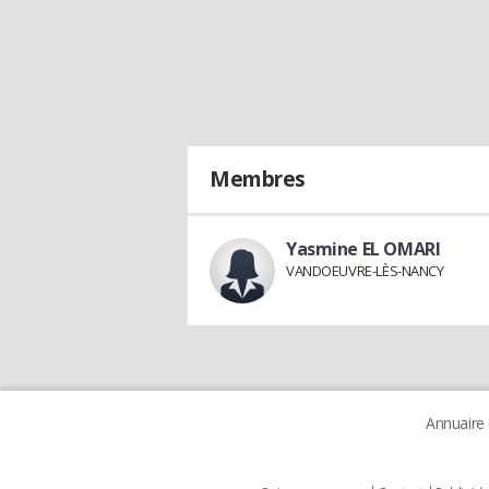
Membres
Yasmine EL OMARI
VANDOEUVRE-LÈS-NANCY
Annuaire