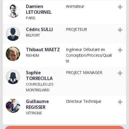
Damien
Animateur
LETOURNEL
PARIS
Cédric SULLI
PROJETEUR
BELFORT
Thibaut MAETZ
Ingénieur Débutant en
Conception/Process/Quali
RIXHEIM
té
Sophie
PROJECT MANAGER
TORRECILLA
COURCELLES LES
MONTBELIARD
Guillaume
Directeur Technique
REGISSER
VÉTRIGNE