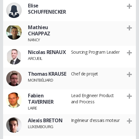
Elise
SCHUFFENECKER
Mathieu
CHAPPAZ
NANCY
Nicolas RENAUX
Sourcing Program Leader
ARCUEIL
Thomas KRAUSE
Chef de projet
MONTBÉLIARD
Fabien
Lead Engineer Product
TAVERNIER
and Process
LAIRE
Alexis BRETON
Ingénieur d'essais moteur
LUXEMBOURG