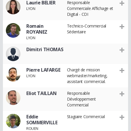
Laurie BELIER
Responsable
Commerciale Affichage et
LYON
Digital - CDI
Romain
Technico-Commercial
ROYANEZ
Sédentaire
LYON
Dimitri THOMAS
Pierre LAFARGE
Chargé de mission
webmaster/marketing,
LYON
assistant commercial.
Eliot TAILLAN
Responsable
Développement
Commercial
Eddie
Stagiaire Commercial
SOMMERVILLE
ROUEN