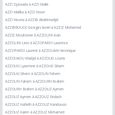
AZZI Djaouida à AZZI Malik
AZZI Malika à AZZI Nouri
AZZI Nouria à AZZIB Abdelmadjid
AZZIBROUCK Georges lionel à AZZIZ Mohamed
AZZIZ Mouhssine à AZZOLINI Ioan
AZZOLINI Livio à AZZOPARDI Laurence
AZZOPARDI Laurent à AZZOUANI Veronique
AZZOUAOU Madjid à AZZOUG Lounis
AZZOUG Lyasmine à AZZOUG Siham
AZZOUG Sihem à AZZOUN Fahem
AZZOUN Fahem à AZZOURH Brahim
AZZOURH Brahim à AZZOUZ Aymen
AZZOUZ Aymen à AZZOUZ Gridach
AZZOUZ Hafedh à AZZOUZ Kandoussi
AZZOUZ Karim à AZZOUZ Mohamed