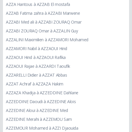
AZZA Hantous à AZZAB El mostafa
AZZAB Fatima zahra à AZZABI Marwene
AZZABI Med ali à AZZABI ZOURAQ Omar
AZZABI ZOURAQ Omar à AZZALIN Guy
AZZALINI Maximilien à AZZAMORI Mohamed
AZZAMORI Nabil à AZZAOUI Hind
AZZAOUI Hind à AZZAOUI Rafika
AZZAOUI Rajae à AZZARDI Taoufik
AZZARELLI Didier à AZZAT Abbas
AZZAT Achraf à AZZAZA Hakim
AZZAZA Khadija à AZZEDDINE Dahlane
AZZEDDINE Daoudi à AZZEDINE Alois
AZZEDINE Aloui à AZZEDINE Med
AZZEDINE Merahi à AZZEMOU Sam
AZZEMOUR Mohamed à AZZI Djaouida