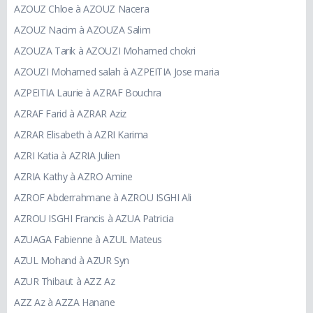
AZOUZ Chloe à AZOUZ Nacera
AZOUZ Nacim à AZOUZA Salim
AZOUZA Tarik à AZOUZI Mohamed chokri
AZOUZI Mohamed salah à AZPEITIA Jose maria
AZPEITIA Laurie à AZRAF Bouchra
AZRAF Farid à AZRAR Aziz
AZRAR Elisabeth à AZRI Karima
AZRI Katia à AZRIA Julien
AZRIA Kathy à AZRO Amine
AZROF Abderrahmane à AZROU ISGHI Ali
AZROU ISGHI Francis à AZUA Patricia
AZUAGA Fabienne à AZUL Mateus
AZUL Mohand à AZUR Syn
AZUR Thibaut à AZZ Az
AZZ Az à AZZA Hanane