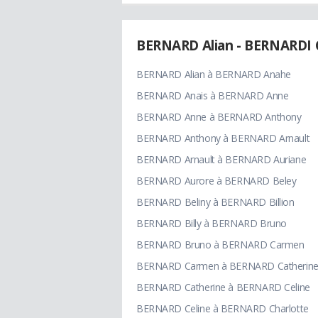
BERNARD Alian - BERNARDI 
BERNARD Alian à BERNARD Anahe
BERNARD Anais à BERNARD Anne
BERNARD Anne à BERNARD Anthony
BERNARD Anthony à BERNARD Arnault
BERNARD Arnault à BERNARD Auriane
BERNARD Aurore à BERNARD Beley
BERNARD Beliny à BERNARD Billion
BERNARD Billy à BERNARD Bruno
BERNARD Bruno à BERNARD Carmen
BERNARD Carmen à BERNARD Catherin
BERNARD Catherine à BERNARD Celine
BERNARD Celine à BERNARD Charlotte