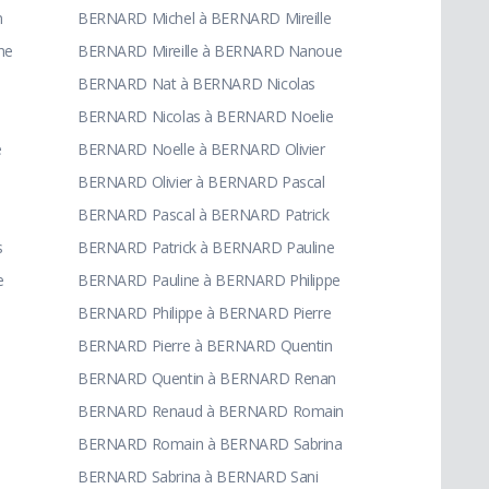
n
BERNARD Michel à BERNARD Mireille
he
BERNARD Mireille à BERNARD Nanoue
BERNARD Nat à BERNARD Nicolas
BERNARD Nicolas à BERNARD Noelie
e
BERNARD Noelle à BERNARD Olivier
BERNARD Olivier à BERNARD Pascal
BERNARD Pascal à BERNARD Patrick
s
BERNARD Patrick à BERNARD Pauline
e
BERNARD Pauline à BERNARD Philippe
BERNARD Philippe à BERNARD Pierre
BERNARD Pierre à BERNARD Quentin
BERNARD Quentin à BERNARD Renan
BERNARD Renaud à BERNARD Romain
BERNARD Romain à BERNARD Sabrina
BERNARD Sabrina à BERNARD Sani