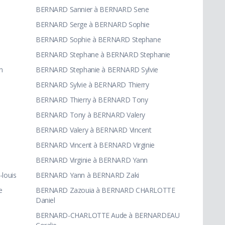
BERNARD Sannier à BERNARD Sene
BERNARD Serge à BERNARD Sophie
BERNARD Sophie à BERNARD Stephane
BERNARD Stephane à BERNARD Stephanie
n
BERNARD Stephanie à BERNARD Sylvie
BERNARD Sylvie à BERNARD Thierry
BERNARD Thierry à BERNARD Tony
BERNARD Tony à BERNARD Valery
BERNARD Valery à BERNARD Vincent
BERNARD Vincent à BERNARD Virginie
BERNARD Virginie à BERNARD Yann
louis
BERNARD Yann à BERNARD Zaki
e
BERNARD Zazouia à BERNARD CHARLOTTE
Daniel
BERNARD-CHARLOTTE Aude à BERNARDEAU