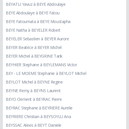
BEYATLI Yavuz à BEYE Abdoulaye
BEYE Abdoulaye à BEYE Fatou
BEYE Fatoumata à BEYE Moustapha
BEYE Natha à BEYELER Robert
BEYELER Sebastien à BEYER Aurore
BEYER Beatrice à BEYER Michel
BEYER Michel à BEYGRINE Tarik
BEYHIER Stephane à BEYLEMANS Victor
BEY - LE MOEME Stephanie à BEYLOT Michel
BEYLOT Michel à BEYNE Regine
BEYNE Remy à BEYNS Laurent
BEYO Clement à BEYRAC Pierre
BEYRAC Stephane à BEYRIERE Aurelie
BEYRIERE Christian à BEYSOYLU Ana
BEYSSAC Alexis à BEYT Daniele