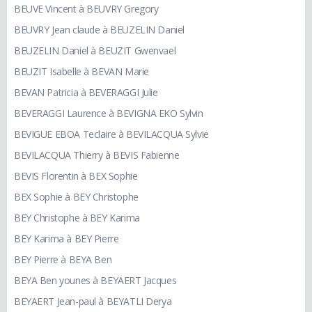
BEUVE Vincent à BEUVRY Gregory
BEUVRY Jean claude à BEUZELIN Daniel
BEUZELIN Daniel à BEUZIT Gwenvael
BEUZIT Isabelle à BEVAN Marie
BEVAN Patricia à BEVERAGGI Julie
BEVERAGGI Laurence à BEVIGNA EKO Sylvin
BEVIGUE EBOA Teclaire à BEVILACQUA Sylvie
BEVILACQUA Thierry à BEVIS Fabienne
BEVIS Florentin à BEX Sophie
BEX Sophie à BEY Christophe
BEY Christophe à BEY Karima
BEY Karima à BEY Pierre
BEY Pierre à BEYA Ben
BEYA Ben younes à BEYAERT Jacques
BEYAERT Jean-paul à BEYATLI Derya