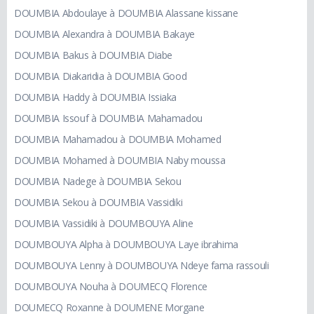
DOUMBIA Abdoulaye à DOUMBIA Alassane kissane
DOUMBIA Alexandra à DOUMBIA Bakaye
DOUMBIA Bakus à DOUMBIA Diabe
DOUMBIA Diakaridia à DOUMBIA Good
DOUMBIA Haddy à DOUMBIA Issiaka
DOUMBIA Issouf à DOUMBIA Mahamadou
DOUMBIA Mahamadou à DOUMBIA Mohamed
DOUMBIA Mohamed à DOUMBIA Naby moussa
DOUMBIA Nadege à DOUMBIA Sekou
DOUMBIA Sekou à DOUMBIA Vassidiki
DOUMBIA Vassidiki à DOUMBOUYA Aline
DOUMBOUYA Alpha à DOUMBOUYA Laye ibrahima
DOUMBOUYA Lenny à DOUMBOUYA Ndeye fama rassouli
DOUMBOUYA Nouha à DOUMECQ Florence
DOUMECQ Roxanne à DOUMENE Morgane