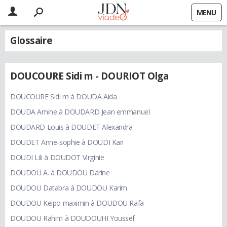
MENU
Glossaire
DOUCOURE Sidi m - DOURIOT Olga
DOUCOURE Sidi m à DOUDA Aida
DOUDA Amine à DOUDARD Jean emmanuel
DOUDARD Louis à DOUDET Alexandra
DOUDET Anne-sophie à DOUDI Kari
DOUDI Lili à DOUDOT Virginie
DOUDOU A. à DOUDOU Darine
DOUDOU Databra à DOUDOU Karim
DOUDOU Keipo maximin à DOUDOU Rafa
DOUDOU Rahim à DOUDOUHI Youssef