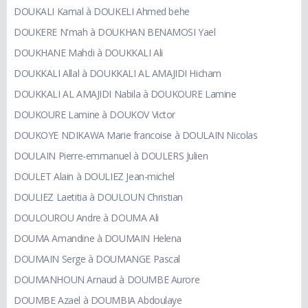
DOUKALI Kamal à DOUKELI Ahmed behe
DOUKERE N'mah à DOUKHAN BENAMOSI Yael
DOUKHANE Mahdi à DOUKKALI Ali
DOUKKALI Allal à DOUKKALI AL AMAJIDI Hicham
DOUKKALI AL AMAJIDI Nabila à DOUKOURE Lamine
DOUKOURE Lamine à DOUKOV Victor
DOUKOYE NDIKAWA Marie francoise à DOULAIN Nicolas
DOULAIN Pierre-emmanuel à DOULERS Julien
DOULET Alain à DOULIEZ Jean-michel
DOULIEZ Laetitia à DOULOUN Christian
DOULOUROU Andre à DOUMA Ali
DOUMA Amandine à DOUMAIN Helena
DOUMAIN Serge à DOUMANGE Pascal
DOUMANHOUN Arnaud à DOUMBE Aurore
DOUMBE Azael à DOUMBIA Abdoulaye