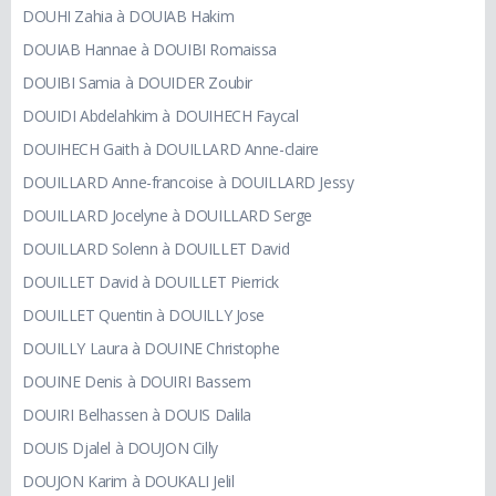
DOUHI Zahia à DOUIAB Hakim
DOUIAB Hannae à DOUIBI Romaissa
DOUIBI Samia à DOUIDER Zoubir
DOUIDI Abdelahkim à DOUIHECH Faycal
DOUIHECH Gaith à DOUILLARD Anne-claire
DOUILLARD Anne-francoise à DOUILLARD Jessy
DOUILLARD Jocelyne à DOUILLARD Serge
DOUILLARD Solenn à DOUILLET David
DOUILLET David à DOUILLET Pierrick
DOUILLET Quentin à DOUILLY Jose
DOUILLY Laura à DOUINE Christophe
DOUINE Denis à DOUIRI Bassem
DOUIRI Belhassen à DOUIS Dalila
DOUIS Djalel à DOUJON Cilly
DOUJON Karim à DOUKALI Jelil