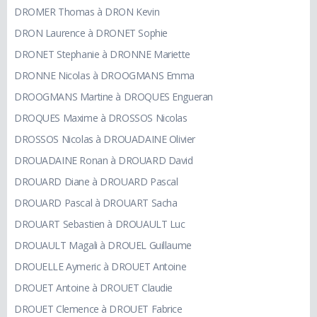
DROMER Thomas à DRON Kevin
DRON Laurence à DRONET Sophie
DRONET Stephanie à DRONNE Mariette
DRONNE Nicolas à DROOGMANS Emma
DROOGMANS Martine à DROQUES Engueran
DROQUES Maxime à DROSSOS Nicolas
DROSSOS Nicolas à DROUADAINE Olivier
DROUADAINE Ronan à DROUARD David
DROUARD Diane à DROUARD Pascal
DROUARD Pascal à DROUART Sacha
DROUART Sebastien à DROUAULT Luc
DROUAULT Magali à DROUEL Guillaume
DROUELLE Aymeric à DROUET Antoine
DROUET Antoine à DROUET Claudie
DROUET Clemence à DROUET Fabrice