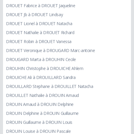
DROUET Fabrice à DROUET Jaqueline
DROUET Jb à DROUET Lindsay
DROUET Lionel à DROUET Natacha
DROUET Nathalie à DROUET Richard
DROUET Robin à DROUET Vanessa
DROUET Veronique à DROUGARD Marc-antoine
DROUGARD Marta à DROUHIN Cecile
DROUHIN Christophe à DROUICHE Ahlem
DROUICHE Ali à DROUILLARD Sandra
DROUILLARD Stephane à DROUILLET Natacha
DROUILLET Nathalie à DROUIN Arnaud
DROUIN Arnaud à DROUIN Delphine
DROUIN Delphine à DROUIN Guillaume
DROUIN Guillaume à DROUIN Louis
DROUIN Louise à DROUIN Pascale