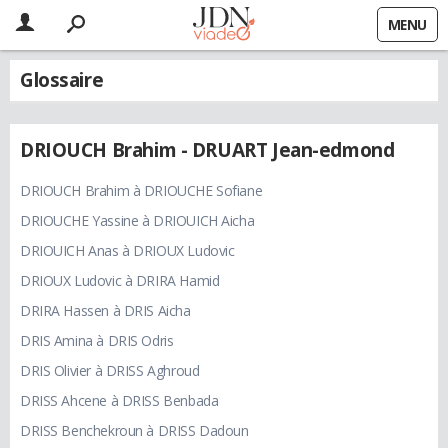
MENU
Glossaire
DRIOUCH Brahim - DRUART Jean-edmond
DRIOUCH Brahim à DRIOUCHE Sofiane
DRIOUCHE Yassine à DRIOUICH Aicha
DRIOUICH Anas à DRIOUX Ludovic
DRIOUX Ludovic à DRIRA Hamid
DRIRA Hassen à DRIS Aicha
DRIS Amina à DRIS Odris
DRIS Olivier à DRISS Aghroud
DRISS Ahcene à DRISS Benbada
DRISS Benchekroun à DRISS Dadoun