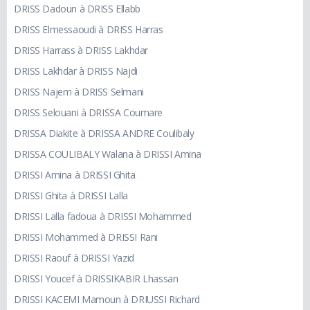
DRISS Dadoun à DRISS Ellabb
DRISS Elmessaoudi à DRISS Harras
DRISS Harrass à DRISS Lakhdar
DRISS Lakhdar à DRISS Najdi
DRISS Najem à DRISS Selmani
DRISS Selouani à DRISSA Coumare
DRISSA Diakite à DRISSA ANDRE Coulibaly
DRISSA COULIBALY Walana à DRISSI Amina
DRISSI Amina à DRISSI Ghita
DRISSI Ghita à DRISSI Lalla
DRISSI Lalla fadoua à DRISSI Mohammed
DRISSI Mohammed à DRISSI Rani
DRISSI Raouf à DRISSI Yazid
DRISSI Youcef à DRISSIKABIR Lhassan
DRISSI KACEMI Mamoun à DRIUSSI Richard