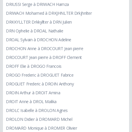
DRIUSSI Serge à DRIWACH Hamza
DRIWACH Mohamed à DRKJHNLTER Drkjhnlter
DRKKYLLTER Drkkyllter à DRN Julien
DRN Ophelie à DROAL Nathalie
DROAL Sylvain à DROCHON Adeline
DROCHON Anne à DROCOURT Jean pierre
DROCOURT Jean pierre à DROFF Clement
DROFF Elie à DROGO Francois
DROGO Frederic à DROGUET Fabrice
DROGUET Frederic à DROIN Anthony
DROIN Arthur à DROIT Amina
DROIT Anne à DROL Malika
DROLC Isabelle à DROLON Agnes
DROLON Didier à DROMARD Michel
DROMARD Monique à DROMER Olivier