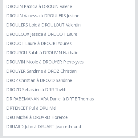
DROUIN Patricia à DROUIN Valerie
DROUIN Vanessa à DROULERS Justine
DROULERS Loic à DROULOUT Valentin
DROULOUX Jessica à DROUOT Laure
DROUOT Laure à DROURI Younes
DROUROU Salah à DROUVIN Nathalie
DROUVIN Nicole à DROUYER Pierre-yves
DROUYER Sandrine à DROZ Christian
DROZ Christian à DROZD Sandrine
DROZD Sebastien à DRR Thvhh
DR RABEMANANJARA Daniel à DRTE Thomas
DRTENCET Pul à DRU Mel
DRU Michel à DRUARD Florence
DRUARD John à DRUART Jean-edmond