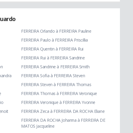
duardo
FERREIRA Orlando à FERREIRA Pauline
FERREIRA Paulo à FERREIRA Priscillia
FERREIRA Quentin à FERREIRA Rui
FERREIRA Rui à FERREIRA Sandrine
on
FERREIRA Sandrine à FERREIRA Smith
xandra
FERREIRA Sofia à FERREIRA Steven
FERREIRA Steven à FERREIRA Thomas
e
FERREIRA Thomas à FERREIRA Veronique
io
FERREIRA Veronique à FERREIRA Yvonne
enoit
FERREIRA Zeca à FERREIRA DA ROCHA Eliane
FERREIRA DA ROCHA Johanna à FERREIRA DE
MATOS Jacqueline