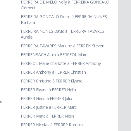
FERREIRA DE MELO Nelly à FERREIRA GONCALO
Clement
FERREIRA GONCALO Pierre à FERREIRA NUNES
Barbara
FERREIRA NUNES David à FERREIRA TAVARES
Aurelie
FERREIRA TAVARES Marlene à FERREN Steven
FERRENBACH Alain à FERREOL Marc
FERREOL Marie-charlotte à FERRER Anthony
FERRER Anthony à FERRER Christian
FERRER Christine à FERRER Elyane
FERRER Elyane à FERRER Helia
FERRER Henri à FERRER Julio
rd
FERRER Justine à FERRER Marc
FERRER Marc à FERRER Neus
FERRER Nicolas à FERRER Romain