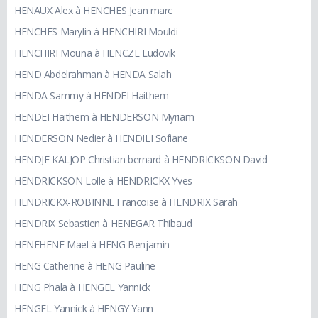
HENAUX Alex à HENCHES Jean marc
HENCHES Marylin à HENCHIRI Mouldi
HENCHIRI Mouna à HENCZE Ludovik
HEND Abdelrahman à HENDA Salah
HENDA Sammy à HENDEI Haithem
HENDEI Haithem à HENDERSON Myriam
HENDERSON Nedier à HENDILI Sofiane
HENDJE KALJOP Christian bernard à HENDRICKSON David
HENDRICKSON Lolle à HENDRICKX Yves
HENDRICKX-ROBINNE Francoise à HENDRIX Sarah
HENDRIX Sebastien à HENEGAR Thibaud
HENEHENE Mael à HENG Benjamin
HENG Catherine à HENG Pauline
HENG Phala à HENGEL Yannick
HENGEL Yannick à HENGY Yann