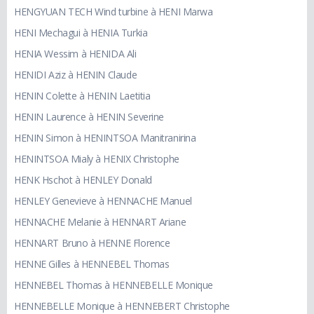
HENGYUAN TECH Wind turbine à HENI Marwa
HENI Mechagui à HENIA Turkia
HENIA Wessim à HENIDA Ali
HENIDI Aziz à HENIN Claude
HENIN Colette à HENIN Laetitia
HENIN Laurence à HENIN Severine
HENIN Simon à HENINTSOA Manitranirina
HENINTSOA Mialy à HENIX Christophe
HENK Hschot à HENLEY Donald
HENLEY Genevieve à HENNACHE Manuel
HENNACHE Melanie à HENNART Ariane
HENNART Bruno à HENNE Florence
HENNE Gilles à HENNEBEL Thomas
HENNEBEL Thomas à HENNEBELLE Monique
HENNEBELLE Monique à HENNEBERT Christophe