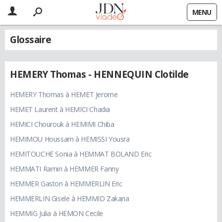
MENU
Glossaire
HEMERY Thomas - HENNEQUIN Clotilde
HEMERY Thomas à HEMET Jerome
HEMET Laurent à HEMICI Chadia
HEMICI Chourouk à HEMIMI Chiba
HEMIMOU Houssam à HEMISSI Yousra
HEMITOUCHE Sonia à HEMMAT BOLAND Eric
HEMMATI Ramin à HEMMER Fanny
HEMMER Gaston à HEMMERLIN Eric
HEMMERLIN Gisele à HEMMID Zakaria
HEMMIG Julia à HEMON Cecile