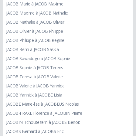
JACOB Marie à JACOB Maxime
JACOB Maxime à JACOB Nathalie
JACOB Nathalie à JACOB Olivier
JACOB Olivier à JACOB Philippe
JACOB Philippe à JACOB Regine
JACOB Remi à JACOB Saskia
JACOB Sawadogo à JACOB Sophie
JACOB Sophie à JACOB Terens
JACOB Teresa à JACOB Valerie
JACOB Valerie à JACOB Yannick
JACOB Yannick à JACOBE Lisia
JACOBE Marie-lise à JACOBEUS Nicolas
JACOB-FRAXE Florence à JACOBIN Pierre
JACOBIN Tchoutezem à JACOBS Benoit
JACOBS Bernard à JACOBS Eric