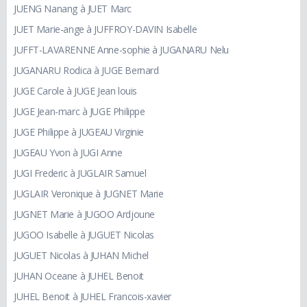
JUENG Nanang à JUET Marc
JUET Marie-ange à JUFFROY-DAVIN Isabelle
JUFFT-LAVARENNE Anne-sophie à JUGANARU Nelu
JUGANARU Rodica à JUGE Bernard
JUGE Carole à JUGE Jean louis
JUGE Jean-marc à JUGE Philippe
JUGE Philippe à JUGEAU Virginie
JUGEAU Yvon à JUGI Anne
JUGI Frederic à JUGLAIR Samuel
JUGLAIR Veronique à JUGNET Marie
JUGNET Marie à JUGOO Ardjoune
JUGOO Isabelle à JUGUET Nicolas
JUGUET Nicolas à JUHAN Michel
JUHAN Oceane à JUHEL Benoit
JUHEL Benoit à JUHEL Francois-xavier