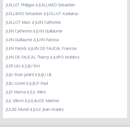
JUILLET Philippe à JUILLIARD Sebastien
JUILLIARD Sebastien à JUILLOT Kadiatou
JUILLOT Marc à JUIN Catherine
JUIN Catherine à JUIN Guillaume
JUIN Guillaume à JUIN Patricia
JUIN Patrick à JUIN DE FAUCAL Francois
JUIN DE FAUCAL Thierry à JUIPO Mohlmz
JUIR Lilo à JUJU Enri
JUJU Evan julard à JUJU Lili
JUJU Lionel à JUJUY Paul
JUJY Mama à JUL Mimi
JUL Minch à JULAUDE Martine
JULBE Muriel à JULE Jean-charles