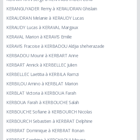
KERANGUYADER Remy à KERAUDRAN Ghislain
KERAUDRAN Melanie à KERAUDY Lucas
KERAUDY Lucas à KERAVAL Margaux
KERAVAL Marion à KERAVIS Emilie
KERAVIS Fracoise à KERBADOU Aldjia sheherazade
KERBADOU Mounir à KERBART Anne
KERBART Annick à KERBELLEC Julien
KERBELLEC Laetitia à KERBILA Ramzi
KERBILOU Amino à KERBLAT Marion
KERBLAT Victoria à KERBOUA Farah
KERBOUA Farah à KERBOUCHE Salah
KERBOUCHE Sofiane à KERBOURCH Nicolas
KERBOURCH Sebastien à KERBRAT Delphine
KERBRAT Dominique à KERBRAT Ronan
KERBRAT Sandrine à KERCHAOUI Mouna