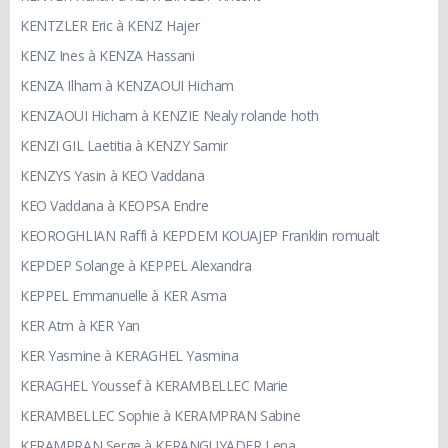
KENTZLER Eric à KENZ Hajer
KENZ Ines à KENZA Hassani
KENZA Ilham à KENZAOUI Hicham
KENZAOUI Hicham à KENZIE Nealy rolande hoth
KENZI GIL Laetitia à KENZY Samir
KENZYS Yasin à KEO Vaddana
KEO Vaddana à KEOPSA Endre
KEOROGHLIAN Raffi à KEPDEM KOUAJEP Franklin romualt
KEPDEP Solange à KEPPEL Alexandra
KEPPEL Emmanuelle à KER Asma
KER Atm à KER Yan
KER Yasmine à KERAGHEL Yasmina
KERAGHEL Youssef à KERAMBELLEC Marie
KERAMBELLEC Sophie à KERAMPRAN Sabine
KERAMPRAN Serge à KERANGUYADER Lena