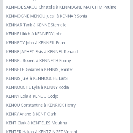
KENMOE SAKOU Christelle à KENMOGNE MATCHIM Pauline
KENMOGNE MENOU Jucail à KENNAR Sonia
KENNAR Tarik à KENNE Sternelle
KENNE Ulrich à KENNEDY John
KENNEDY John à KENNEIL Edan
KENNE JAPHET Elvis à KENNEL Renaud
KENNEL Robert à KENNETH Emmy
KENNETH Gabrriel à KENNIS Jennifer
KENNIS Julie à KENNOUCHE Larbi
KENNOUCHE Lylia à KENNY Kodia
KENNY Lola à KENOU Codjo
KENOU Constantine à KENRICK Henry
KENRY Ariane à KENT Clark
KENT Clark à KENTELES Moukina
KENTER Hakan à KENTZINGET Vincent