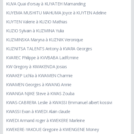
KUVA Quai d'orsay à KUYATEH Mamanding
KUYEMA MUSHITU MAHUMA Joyce à KUYTEN Adeline
KUYTEN Valerie à KUZIO Mathias
KUZIO Sylvain à KUZMINA Yulia
KUZMINSKA Maryna à KUZNIK Veronique
KUZNITSA TALENTS Antony à KVARA Georges
KVAREC Philippe à KVVBABA Ladfcmine
KW Gregory à KWAKENDA Josias
KWAKEP Lichla à KWAMEN Charmie
KWAMEN Georges à KWANG Annie
KWANGA NJIKE Steve à KWAS Zouba
KWAS-CABRERA Leslie à KWASSI Emmanuel albert kossivi
KWASSI Evan à KWEDI Alain claude
KWEDI Armand roger à KWEKERE Marleine
KWEKERE-YAKOUE Gregoire à KWENGENE Money