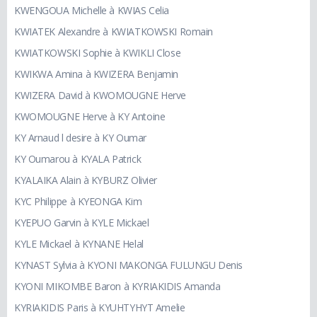
KWENGOUA Michelle à KWIAS Celia
KWIATEK Alexandre à KWIATKOWSKI Romain
KWIATKOWSKI Sophie à KWIKLI Close
KWIKWA Amina à KWIZERA Benjamin
KWIZERA David à KWOMOUGNE Herve
KWOMOUGNE Herve à KY Antoine
KY Arnaud l desire à KY Oumar
KY Oumarou à KYALA Patrick
KYALAIKA Alain à KYBURZ Olivier
KYC Philippe à KYEONGA Kim
KYEPUO Garvin à KYLE Mickael
KYLE Mickael à KYNANE Helal
KYNAST Sylvia à KYONI MAKONGA FULUNGU Denis
KYONI MIKOMBE Baron à KYRIAKIDIS Amanda
KYRIAKIDIS Paris à KYUHTYHYT Amelie