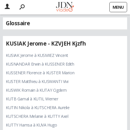
MENU
Glossaire
KUSIAK Jerome - KZVJEH Kjzfh
KUSIAK Jerome à KUSMIEZ Vincent
KUSNANDAR Erwin à KUSSENER Edith
KUSSENER Florence à KUSTER Marion
KUSTER Matthieu à KUSWANTI Vivi
KUSWIK Romain à KUTAY Cigdem
KUTB Gamal à KUTIL Werner
KUTIN Nikola à KUTSCHERA Aurelie
KUTSCHERA Melanie à KUTTY Axel
KUTTY Hamsa à KUVA Hugo