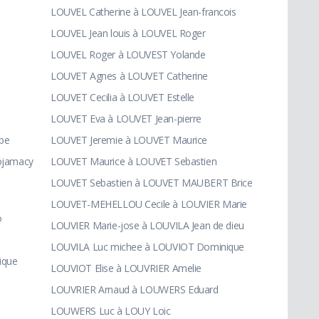
LOUVEL Catherine à LOUVEL Jean-francois
LOUVEL Jean louis à LOUVEL Roger
LOUVEL Roger à LOUVEST Yolande
LOUVET Agnes à LOUVET Catherine
LOUVET Cecilia à LOUVET Estelle
LOUVET Eva à LOUVET Jean-pierre
pe
LOUVET Jeremie à LOUVET Maurice
ojamacy
LOUVET Maurice à LOUVET Sebastien
LOUVET Sebastien à LOUVET MAUBERT Brice
LOUVET-MEHELLOU Cecile à LOUVIER Marie
o
LOUVIER Marie-jose à LOUVILA Jean de dieu
LOUVILA Luc michee à LOUVIOT Dominique
ique
LOUVIOT Elise à LOUVRIER Amelie
LOUVRIER Arnaud à LOUWERS Eduard
LOUWERS Luc à LOUY Loic