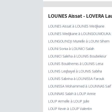
LOUNES Aissat - LOVERA La
LOUNES Aissat à LOUNES Medjkane
LOUNES Medjkane à LOUNGOUMOUKA Br
LOUNGOUNDJI Murielle à LOUNI Sihem
LOUNI Sonia à LOUNICI Salah
LOUNICI Saleha à LOUNIS Boubekeur
LOUNIS Boukhemis à LOUNIS Lena
LOUNIS Leqbayel à LOUNIS Sabiha
LOUNIS Sabrina à LOUNISSA Farouk
LOUNISSA Mohammed à LOUNNAS Saif
LOUNNAS Salah à LOUP Annie
LOUP Armelle à LOUP Julie
LOUP Kevin à LOUP Valentin