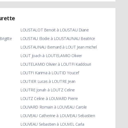
urette
LOUSTALOT Benoit à LOUSTAU Diane
igitte
LOUSTAU Elodie à LOUSTAUNAU Beatrice
LOUSTAUNAU Bernard à LOUT Jean michel
LOUT Joach à LOUTELAMIO Olivier
LOUTELAMIO Olivier à LOUTFI Kaddouri
LOUTFI Karima à LOUTID Youcef
LOUTIER Lucas à LOUTRE Jean
LOUTRE Jonah à LOUTZ Celine
LOUTZ Celine à LOUVARD Pierre
LOUVARD Romain à LOUVEAU Carole
LOUVEAU Catherine à LOUVEAU Sebastien
LOUVEAU Sebastien à LOUVEL Carla