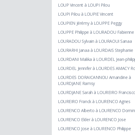
LOUP Vincent à LOUPI Pilou
LOUPI Pilou à LOUPIE Vincent
LOUPIEN Jérémy à LOUPPE Peggy
LOUPPE Philippe à LOURADOU Fabienne
LOURADOU Sylvain à LOURAOUI Sanaa
LOURARHI Janaa à LOURDAIS Stephanie
LOURDANI Malika à LOURDEL Jean-philip
LOURDEL Jennifer à LOURDES AMACY R
LOURDES DORAICANNOU Amandine à
LOURDJANE Ramsy
LOURDJANE Sarah à LOUREIRO Francisc
LOUREIRO Franck à LOURENCO Agnes
LOURENCO Alberto à LOURENCO Domin
LOURENCO Elder à LOURENCO Jose
LOURENCO Jose à LOURENCO Philippe