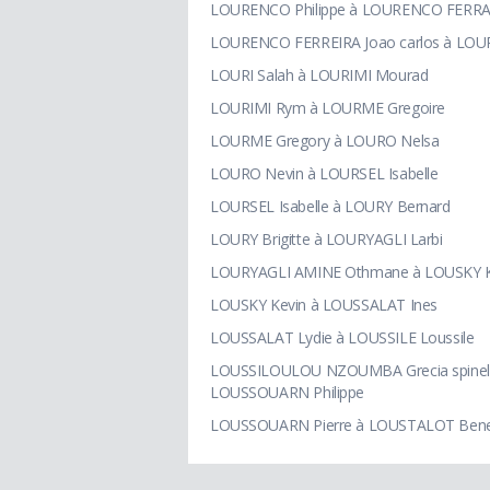
LOURENCO Philippe à LOURENCO FERRAZ
LOURENCO FERREIRA Joao carlos à LOURI 
LOURI Salah à LOURIMI Mourad
LOURIMI Rym à LOURME Gregoire
LOURME Gregory à LOURO Nelsa
LOURO Nevin à LOURSEL Isabelle
LOURSEL Isabelle à LOURY Bernard
LOURY Brigitte à LOURYAGLI Larbi
LOURYAGLI AMINE Othmane à LOUSKY K
LOUSKY Kevin à LOUSSALAT Ines
LOUSSALAT Lydie à LOUSSILE Loussile
LOUSSILOULOU NZOUMBA Grecia spinell
LOUSSOUARN Philippe
LOUSSOUARN Pierre à LOUSTALOT Bene