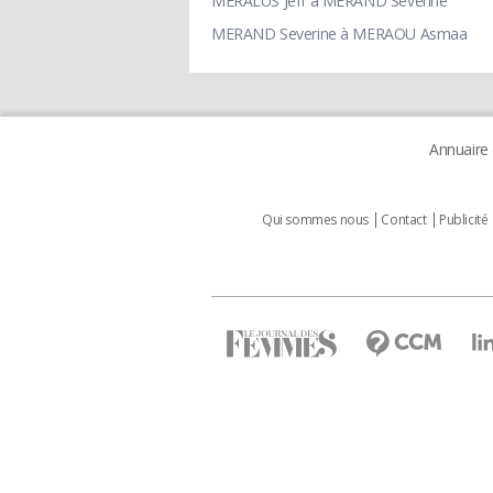
MERALUS Jeff à MERAND Severine
MERAND Severine à MERAOU Asmaa
Annuaire
Qui sommes nous
Contact
Publicité