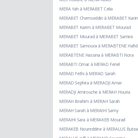
MERA Yah à MERABET Celia
MERABET Chemseddin à MERABET Kari
MERABET Karim à MERABET Mourad
MERABET Mourad à MERABET Samira
MERABET Samoura à MERABTENE Hafid
MERABTENE Hassina à MERABTI Nora
MERABTI Omar à MERAD Feriel
MERAD Fethi à MERAD Sarah
MERAD Sephira à MERADJI Amar
MERADJI Amirouche à MERAH Houria
MERAH Ibrahim à MERAH Sarah
MERAH Sarah à MERAIHI Samy
MERAIHI Sara à MERAKEB Mourad
MERAKEB Noureddine à MERALUS Butea