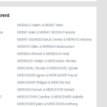
rent
MERAOU Hakim à MERAT Alain
ha
MERAT Alain à MERAT-BODIN Francine
MERAT-GENNESSEAUX Denise à MERAYO Antonia
MERAYO Gilles à MERBAH Abdesselam
MERBAH Ahmed à MERBOUH Hadi
MERBOUH Hadjer à MERCADAL Nicolas
MERCADAL Nicolas à MERCADIEL Sylvain
MERCADIER Agnes à MERCADIER Pascal
MERCADIER Philippe à MERCAN Nur
MERCAN Osman à MERCATOR Gerard
ET
MERCATORIS Caroline à MERCENIER Isabelle
MERCENIER Julien à MERCERON Anthony