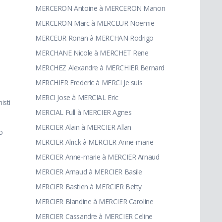
MERCERON Antoine à MERCERON Manon
MERCERON Marc à MERCEUR Noemie
MERCEUR Ronan à MERCHAN Rodrigo
MERCHANE Nicole à MERCHET Rene
MERCHEZ Alexandre à MERCHIER Bernard
MERCHIER Frederic à MERCI Je suis
MERCI Jose à MERCIAL Eric
sti
MERCIAL Full à MERCIER Agnes
MERCIER Alain à MERCIER Allan
o
MERCIER Alrick à MERCIER Anne-marie
MERCIER Anne-marie à MERCIER Arnaud
MERCIER Arnaud à MERCIER Basile
MERCIER Bastien à MERCIER Betty
MERCIER Blandine à MERCIER Caroline
MERCIER Cassandre à MERCIER Celine