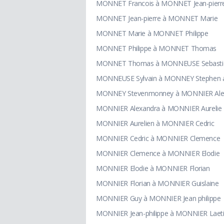
MONNET Francois à MONNET Jean-pierr
MONNET Jean-pierre à MONNET Marie
MONNET Marie à MONNET Philippe
MONNET Philippe à MONNET Thomas
MONNET Thomas à MONNEUSE Sebasti
MONNEUSE Sylvain à MONNEY Stephen a
MONNEY Stevenmonney à MONNIER Ale
MONNIER Alexandra à MONNIER Aurelie
MONNIER Aurelien à MONNIER Cedric
MONNIER Cedric à MONNIER Clemence
MONNIER Clemence à MONNIER Elodie
MONNIER Elodie à MONNIER Florian
MONNIER Florian à MONNIER Guislaine
MONNIER Guy à MONNIER Jean philippe
MONNIER Jean-philippe à MONNIER Laeti