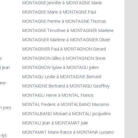
MONTAGNE Jennifer à MONTAGNE Marie
MONTAGNE Marie à MONTAGNE Paul
MONTAGNE Perrine à MONTAGNE Thomas
MONTAGNE Timothee à MONTAGNER Marlene
MONTAGNER Marlene à MONTAGNIER Olivier
MONTAGNIER Paul à MONTAGNON Gerard
e
MONTAGNON Gilles à MONTAGNON Steve
 Jean
MONTAGNON Sylvie à MONTAGU Julien
MONTAGU Leslie à MONTAIGNE Bernard
nne-
MONTAIGNE Bertrand à MONTAIGU Geoffrey
MONTAIGU Herve à MONTAL Francis
MONTAL Frederic à MONTALBANO Massimo
 yves
MONTALBANO Mickael à MONTALI Jacqueline
MONTALI Jean à MONTAMAT Julie
MONTAMAT Marie-france à MONTANA Luciano
-lys