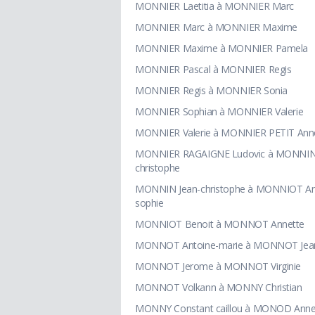
MONNIER Laetitia à MONNIER Marc
MONNIER Marc à MONNIER Maxime
MONNIER Maxime à MONNIER Pamela
MONNIER Pascal à MONNIER Regis
MONNIER Regis à MONNIER Sonia
MONNIER Sophian à MONNIER Valerie
MONNIER Valerie à MONNIER PETIT Ann
MONNIER RAGAIGNE Ludovic à MONNIN
christophe
MONNIN Jean-christophe à MONNIOT A
sophie
MONNIOT Benoit à MONNOT Annette
MONNOT Antoine-marie à MONNOT Jean
MONNOT Jerome à MONNOT Virginie
MONNOT Volkann à MONNY Christian
MONNY Constant caillou à MONOD Anne