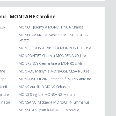
nd - MONTANE Caroline
AUR
MONOT Jeremy à MONO TINGA Charles
MONOT-MARTEIL Sabine à MONPEROUSSE
Ginette
MONPEROUSSE Rachel à MONPONTET Celia
MONPONTET Charly à MONRENAUD Julie
MONRENCY Clementine à MONROE Mari
ane
MONROE Marilyn à MONROSE CESAIRE Julie
ippe
MONROSE LIEVIN Catherine à MONS Antoine
dette
MONS Aurelie à MONS Sebastien
andre
MONS Siegrid à MONSANG Martine
 nadia
MONSANG Mickael à MONSCHIN Emmanuel
MONSCIANI Jean à MONSEL Monique