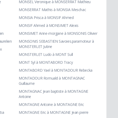
e
MONSEL Veronique à MONSERRAT Mathieu
MONSERRAT Mathis à MONSIA Meschac
MONSIA Prisca à MONSIF Ahmed
MONSIF Ahmed à MONSIMET Alexis
en
MONSIMET Anne-morgane à MONSONIS Olivier
urelien
MONSONIS SEBASTIEN Savoies.paramoteur à
MONSTERLET Jutine
x
MONSTERLET Ludo à MONT Sull
MONT Syl à MONTABORD Tracy
MONTABORD Yael à MONTADOUR Rebecka
MONTADOUR Romuald à MONTAGNAC
Guillaume
MONTAGNAC Jean baptiste à MONTAGNE
Antoine
MONTAGNE Antoine à MONTAGNE Eric
tia
MONTAGNE Eric à MONTAGNE Jean pierre