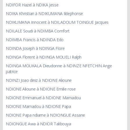
NDIFOR Hazel à NDIKA Jesse
NDIKA Khristian à NDIKUMANA Ildephonse
NDIKUMANA Innocent à NDILADOUM TOINGUE Jacques
NDILALE Soudi à NDIMBA Comfort
NDIMBA Francis à NDINDA Edo
NDINDA Joseph à NDINGA Flore
NDINGA Florent à NDINGA MOUELI Ralph
NDINGA MOUKALA Dieudonne à NDINZE NFETCHIN Ange
patrice
NDINZI Joao diniz à NDIONE Alioune
NDIONE Alioune à NDIONE Emilie rose
NDIONE Emmanuel à NDIONE Mamadou
NDIONE Mamadou à NDIONE Papa
NDIONE Papa ndiame à NDIONGUE Assane
NDIONGUE Awa à NDIOR Talibouya