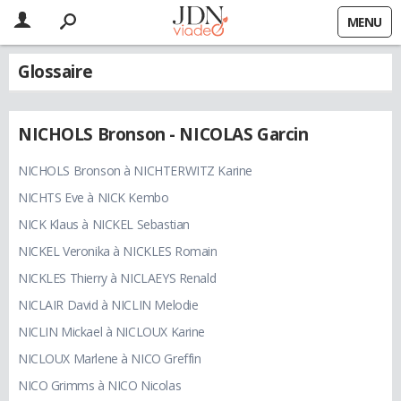
MENU
Glossaire
NICHOLS Bronson - NICOLAS Garcin
NICHOLS Bronson à NICHTERWITZ Karine
NICHTS Eve à NICK Kembo
NICK Klaus à NICKEL Sebastian
NICKEL Veronika à NICKLES Romain
NICKLES Thierry à NICLAEYS Renald
NICLAIR David à NICLIN Melodie
NICLIN Mickael à NICLOUX Karine
NICLOUX Marlene à NICO Greffin
NICO Grimms à NICO Nicolas