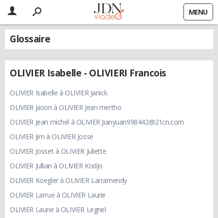
MENU
Glossaire
OLIVIER Isabelle - OLIVIERI Francois
OLIVIER Isabelle à OLIVIER Janick
OLIVIER Jason à OLIVIER Jean mertho
OLIVIER Jean michel à OLIVIER Jianyuan998442@21cn.com
OLIVIER Jim à OLIVIER Josse
OLIVIER Josset à OLIVIER Juliette
OLIVIER Jullian à OLIVIER Kodjo
OLIVIER Koegler à OLIVIER Larramendy
OLIVIER Larrue à OLIVIER Laurie
OLIVIER Laurie à OLIVIER Legriel