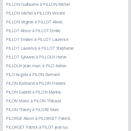
PILLON Guillaume à PILLON Michel
PILLON Michel à PILLON Vincent
PILLON Virginie à PILLOT Alexis
PILLOT Alison à PILLOT Emilie
PILLOT Emilien à PILLOT Laurence
PILLOT Laurence à PILLOT Stephanie
PILLOT Sylviane à PILLOUX Herve
PILLOUX Jean-marc à PILO Adrien
PILO Angela à PILON Bernard
PILON Bertrand à PILON Frederic
PILON Gabriel à PILON Marine
PILON Mario à PILON Thibaud
PILON Thierry à PILORE Marc
PILORGE Alison à PILORGET Patrick
PILORGET Patrick à PILOT Jean luc