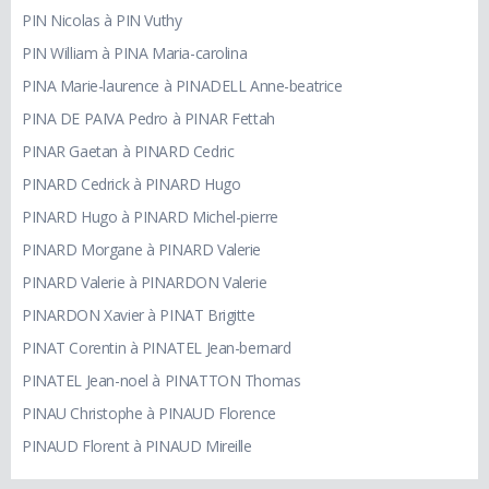
PIN Nicolas à PIN Vuthy
PIN William à PINA Maria-carolina
PINA Marie-laurence à PINADELL Anne-beatrice
PINA DE PAIVA Pedro à PINAR Fettah
PINAR Gaetan à PINARD Cedric
PINARD Cedrick à PINARD Hugo
PINARD Hugo à PINARD Michel-pierre
PINARD Morgane à PINARD Valerie
PINARD Valerie à PINARDON Valerie
PINARDON Xavier à PINAT Brigitte
PINAT Corentin à PINATEL Jean-bernard
PINATEL Jean-noel à PINATTON Thomas
PINAU Christophe à PINAUD Florence
PINAUD Florent à PINAUD Mireille