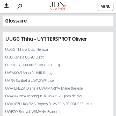
MENU
Glossaire
UUGG Thhu - UYTTERSPROT Olivier
UUGG Thhu à UUU Hemza
UUU Kenz à UUYU D rdt
UUYYUIIY Eutiuuui à UVCHHFHF Bj
UVEAKOVI Anna à UVIR Rodge
UVIRA Sofibef à UWAGWE Lise
UWAJENEZA Diane à UWAMARIYA Marie therese
UWAMARIYA Veronique à UWAYEZU Jean de dieu
UWAYEZU RWEMA Rogers à UWER NEE ROUSSEL Marie
UWEZO Ben à UWIMANA Francine