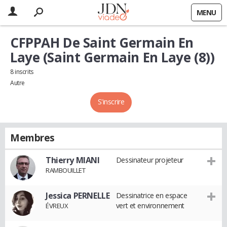
MENU
CFPPAH De Saint Germain En
Laye (Saint Germain En Laye (8))
8 inscrits
Autre
S'inscrire
Membres
Thierry MIANI
Dessinateur projeteur
RAMBOUILLET
Jessica PERNELLE
Dessinatrice en espace
vert et environnement
ÉVREUX