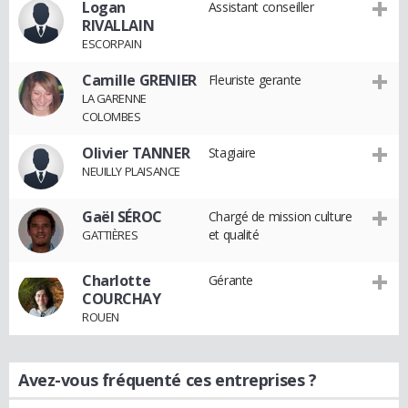
Logan
Assistant conseiller
RIVALLAIN
ESCORPAIN
Camille GRENIER
Fleuriste gerante
LA GARENNE
COLOMBES
Olivier TANNER
Stagiaire
NEUILLY PLAISANCE
Gaël SÉROC
Chargé de mission culture
et qualité
GATTIÈRES
Charlotte
Gérante
COURCHAY
ROUEN
Avez-vous fréquenté ces entreprises ?