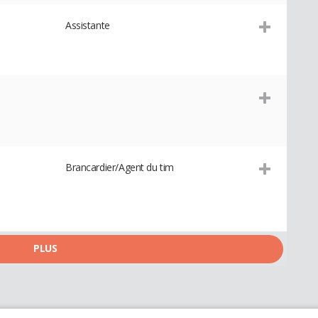
Assistante
Brancardier/Agent du tim
PLUS