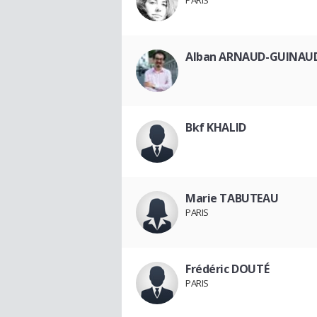
PARIS
Alban ARNAUD-GUINAU
Bkf KHALID
Marie TABUTEAU
PARIS
Frédéric DOUTÉ
PARIS