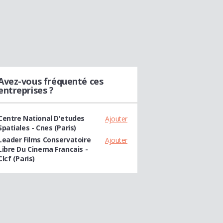
Avez-vous fréquenté ces
entreprises ?
Centre National D'etudes
Ajouter
Spatiales - Cnes (Paris)
Leader Films Conservatoire
Ajouter
Libre Du Cinema Francais -
Clcf (Paris)