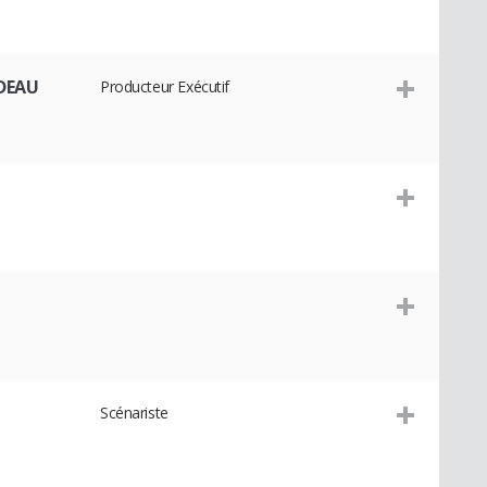
DEAU
Producteur Exécutif
Scénariste