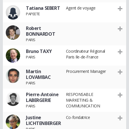
Tatiana SEBERT
Agent de voyage
PAPEETE
Robert
BONNARDOT
PARIS
Bruno TAXY
Coordinateur Régional
Paris Ile-de-France
PARIS
Martin
Procurement Manager
LOVAMBAC
PARIS
Pierre-Antoine
RESPONSABLE
LABERGERIE
MARKETING &
COMMUNICATION
PARIS
Justine
Co-fondatrice
LICHTENBERGER