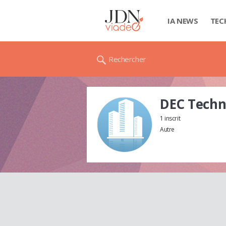
IA NEWS
TEC
Rechercher
DEC Techn
1 inscrit
Autre