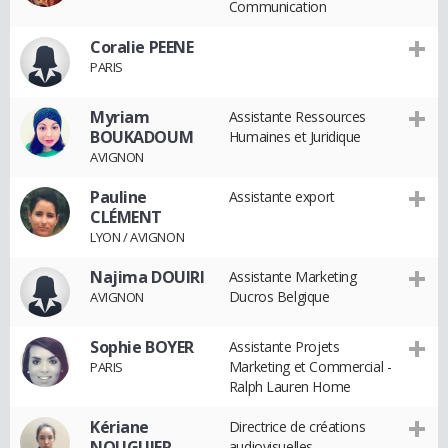
Communication
Coralie PEENE
PARIS
Myriam
Assistante Ressources
BOUKADOUM
Humaines et Juridique
AVIGNON
Pauline
Assistante export
CLÉMENT
LYON / AVIGNON
Najima DOUIRI
Assistante Marketing
Ducros Belgique
AVIGNON
Sophie BOYER
Assistante Projets
Marketing et Commercial -
PARIS
Ralph Lauren Home
Kériane
Directrice de créations
NOUGUIER
audiovisuelles