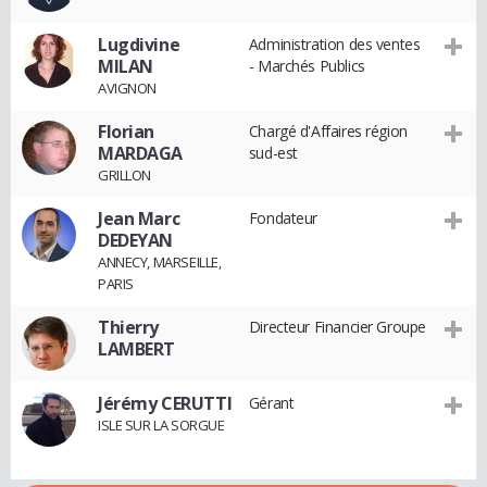
Lugdivine
Administration des ventes
MILAN
- Marchés Publics
AVIGNON
Florian
Chargé d'Affaires région
MARDAGA
sud-est
GRILLON
Jean Marc
Fondateur
DEDEYAN
ANNECY, MARSEILLE,
PARIS
Thierry
Directeur Financier Groupe
LAMBERT
Jérémy CERUTTI
Gérant
ISLE SUR LA SORGUE