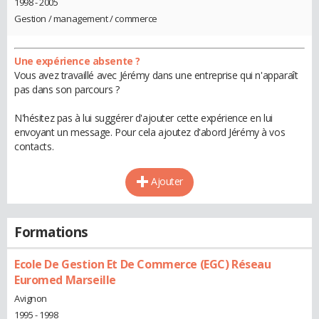
1998 - 2005
Gestion / management / commerce
Une expérience absente ?
Vous avez travaillé avec Jérémy dans une entreprise qui n'apparaît
pas dans son parcours ?
N'hésitez pas à lui suggérer d'ajouter cette expérience en lui
envoyant un message. Pour cela ajoutez d'abord Jérémy à vos
contacts.
Ajouter
Formations
Ecole De Gestion Et De Commerce (EGC) Réseau
Euromed Marseille
Avignon
1995 - 1998