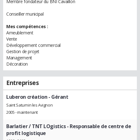
Membre fondateur du BNI Cavaillon
Conseiller municipal
Mes compétences :
Ameublement
Vente
Développement commercial
Gestion de projet
Management
Décoration
Entreprises
Luberon création
- Gérant
Saint Saturnin les Avignon
2005 - maintenant
Barlatier / TNT LOgistics
- Responsable de centre de
profit logistique