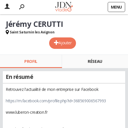
MENU
Jérémy CERUTTI
Saint Saturnin les Avignon
Ajouter
PROFIL
RÉSEAU
En résumé
Retrouvez l'actualité de mon entreprise sur Facebook
https://m.facebook.com/profile.php?id=368569006567993
www.luberon-creation.fr