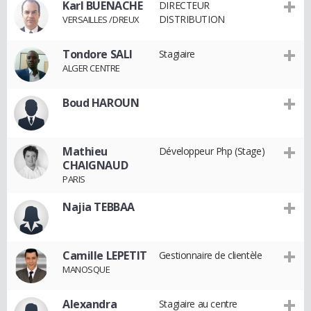
Karl BUENACHE
DIRECTEUR
DISTRIBUTION
VERSAILLES /DREUX
Tondore SALI
Stagiaire
ALGER CENTRE
Boud HAROUN
Mathieu
Développeur Php (Stage)
CHAIGNAUD
PARIS
Najia TEBBAA
Camille LEPETIT
Gestionnaire de clientèle
MANOSQUE
Alexandra
Stagiaire au centre