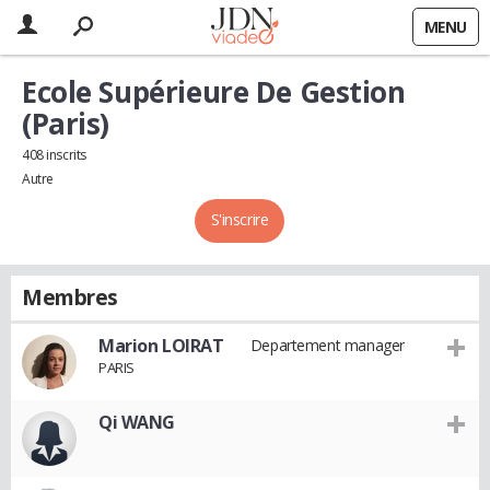
MENU
Ecole Supérieure De Gestion
(Paris)
408 inscrits
Autre
S'inscrire
Membres
Marion LOIRAT
Departement manager
PARIS
Qi WANG