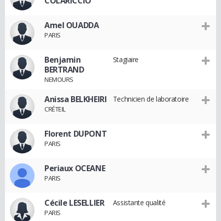
COLARICCIO
Amel OUADDA
PARIS
Benjamin
Stagiaire
BERTRAND
NEMOURS
Anissa BELKHEIRI
Technicien de laboratoire
CRÉTEIL
Florent DUPONT
PARIS
Periaux OCEANE
PARIS
Cécile LESELLIER
Assistante qualité
PARIS