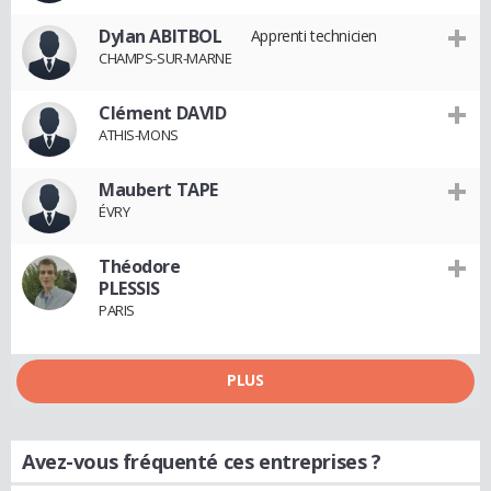
Dylan ABITBOL
Apprenti technicien
CHAMPS-SUR-MARNE
Clément DAVID
ATHIS-MONS
Maubert TAPE
ÉVRY
Théodore
PLESSIS
PARIS
PLUS
Avez-vous fréquenté ces entreprises ?