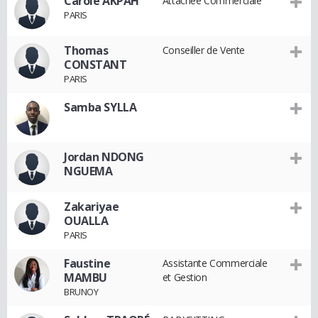
Carole AKPAH
Attachée Commerciale
PARIS
Thomas
Conseiller de Vente
CONSTANT
PARIS
Samba SYLLA
Jordan NDONG
NGUEMA
Zakariyae
OUALLA
PARIS
Faustine
Assistante Commerciale
MAMBU
et Gestion
BRUNOY