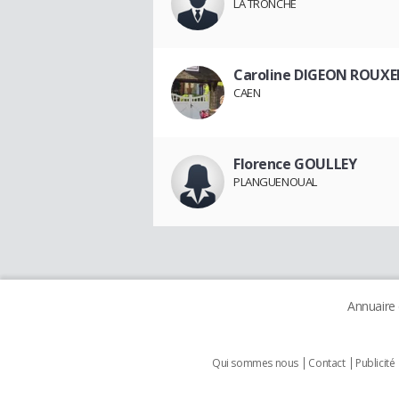
LA TRONCHE
Caroline DIGEON ROUXE
CAEN
Florence GOULLEY
PLANGUENOUAL
Annuaire
Qui sommes nous
Contact
Publicité