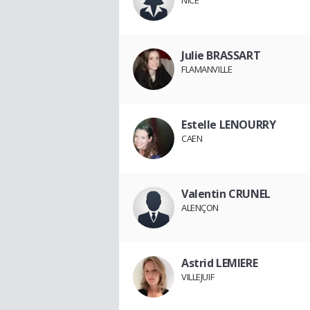
NICE
Julie BRASSART
FLAMANVILLE
Estelle LENOURRY
CAEN
Valentin CRUNEL
ALENÇON
Astrid LEMIERE
VILLEJUIF