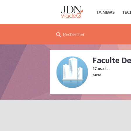
IA NEWS
TEC
Rechercher
Faculte D
17 inscrits
Autre