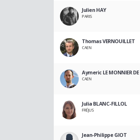
Julien HAY
PARIS
Thomas VERNOUILLET
CAEN
Aymeric LE MONNIER DE
CAEN
Julia BLANC-FILLOL
FRÉJUS
Jean-Philippe GIOT