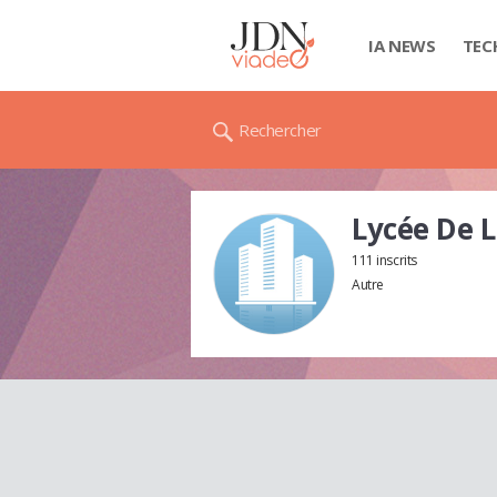
IA NEWS
TEC
Rechercher
Lycée De L
111 inscrits
Autre