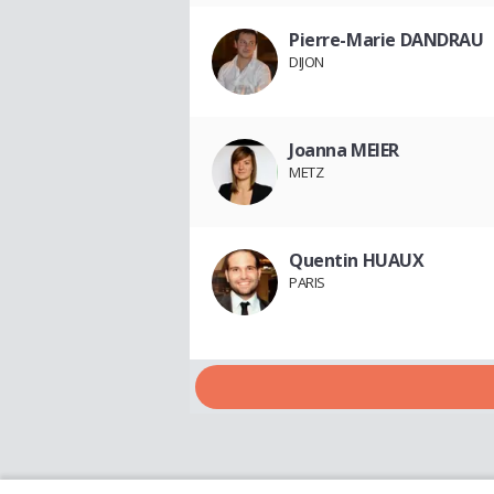
Pierre-Marie DANDRAU
DIJON
Joanna MEIER
METZ
Quentin HUAUX
PARIS