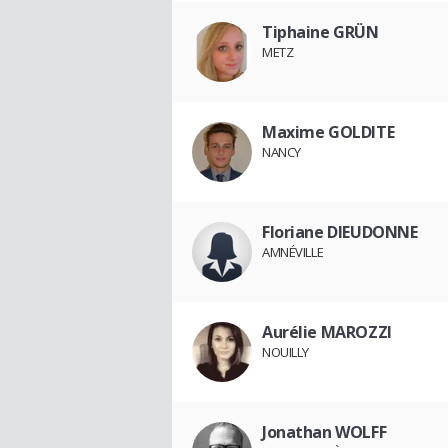
Tiphaine GRÜN
METZ
Maxime GOLDITE
NANCY
Floriane DIEUDONNE
AMNÉVILLE
Aurélie MAROZZI
NOUILLY
Jonathan WOLFF