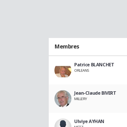
Membres
Patrice BLANCHET
ORLEANS
Jean-Claude BIVERT
MILLERY
Ulviye AYHAN