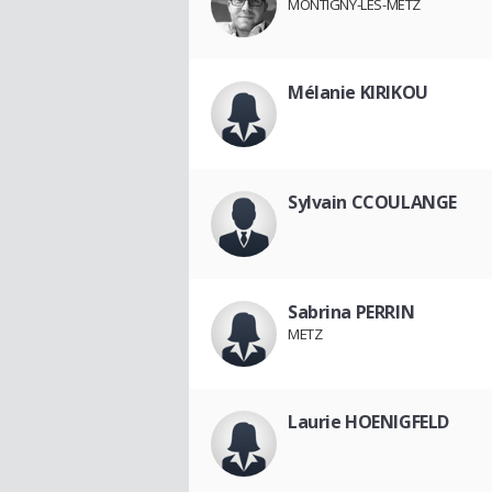
MONTIGNY-LÈS-METZ
Mélanie KIRIKOU
Sylvain CCOULANGE
Sabrina PERRIN
METZ
Laurie HOENIGFELD