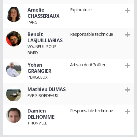
Amelie
Exploratrice
CHASSERIAUX
PARIS
Benoît
Responsable technique
LASJUILLIARIAS
VOUNEUIL-SOUS-
BIARD
Yohan
Artisan du #Goûter
GRANGIER
PÉRIGUEUX
Mathieu DUMAS
PARIS-BORDEAUX
Damien
Responsable technique
DELHOMME
THIONVILLE