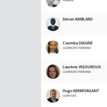
AUBIÈRE
Simon AMBLARD
Coumba DIAGNE
CLERMONT-FERRAND
Laurène VIGOUROUX
CLERMONT-FERRAND
Hugo KERMORGANT
GUIPAVAS