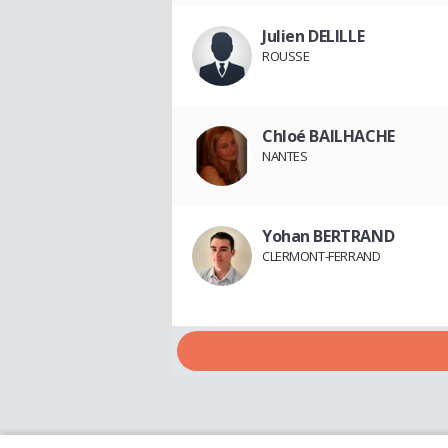
Julien DELILLE
ROUSSE
Chloé BAILHACHE
NANTES
Yohan BERTRAND
CLERMONT-FERRAND