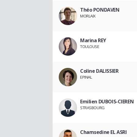
Théo PONDAVEN
MORLAIX
Marina REY
TOULOUSE
Coline DALISSIER
EPINAL
Emilien DUBOIS-CIEREN
STRASBOURG
Chamsedine EL ASRI