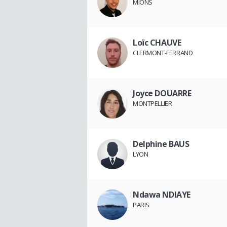
MIONS
Loïc CHAUVE
CLERMONT-FERRAND
Joyce DOUARRE
MONTPELLIER
Delphine BAUS
LYON
Ndawa NDIAYE
PARIS