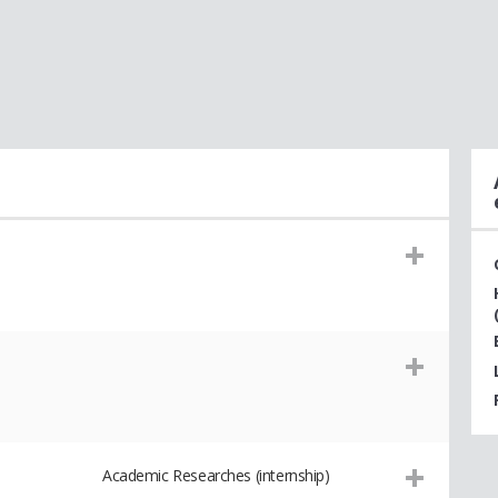
Academic Researches (internship)